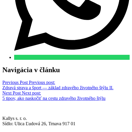
Navigácia v článku
Previous Post
Previous post:
Zdravá strava a šport — základ zdravého životného štýlu II.
Next Post
Next post:
5 tipov, ako naskočiť na cestu zdravého životného štýlu
Kallys s. r. o.
Sídlo: Ulica Ľudová 26, Trnava 917 01