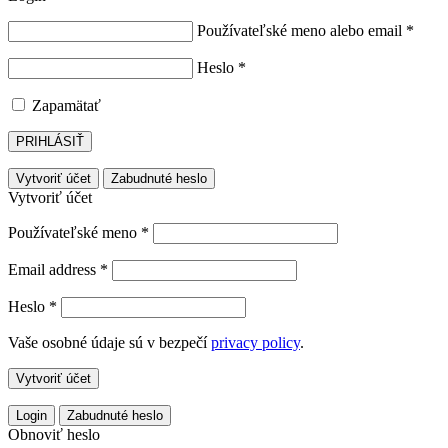
Používateľské meno alebo email
*
Heslo
*
Zapamätať
PRIHLÁSIŤ
Vytvoriť účet
Zabudnuté heslo
Vytvoriť účet
Používateľské meno
*
Email address
*
Heslo
*
Vaše osobné údaje sú v bezpečí
privacy policy
.
Vytvoriť účet
Login
Zabudnuté heslo
Obnoviť heslo