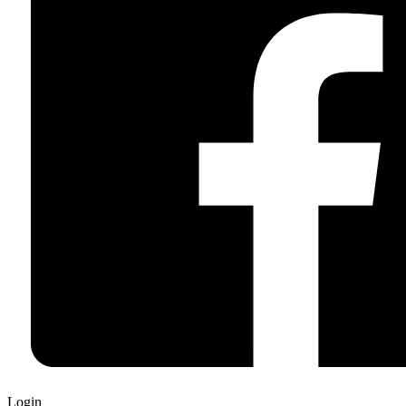
Login