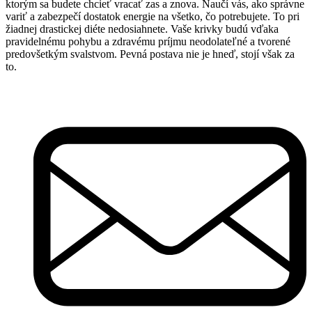
ktorým sa budete chcieť vracať zas a znova. Naučí vás, ako správne
variť a zabezpečí dostatok energie na všetko, čo potrebujete. To pri
žiadnej drastickej diéte nedosiahnete. Vaše krivky budú vďaka
pravidelnému pohybu a zdravému príjmu neodolateľné a tvorené
predovšetkým svalstvom. Pevná postava nie je hneď, stojí však za
to.