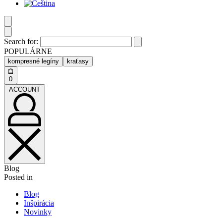
Search for:
POPULÁRNE
kompresné legíny
kraťasy
0
ACCOUNT
Blog
Posted in
Blog
Inšpirácia
Novinky