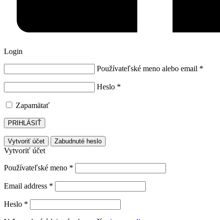
Login
Používateľské meno alebo email
*
Heslo
*
Zapamätať
PRIHLÁSIŤ
Vytvoriť účet
Zabudnuté heslo
Vytvoriť účet
Používateľské meno
*
Email address
*
Heslo
*