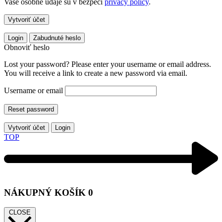
Vaše osobné údaje sú v bezpečí
privacy policy
.
Vytvoriť účet
Login
Zabudnuté heslo
Obnoviť heslo
Lost your password? Please enter your username or email address.
You will receive a link to create a new password via email.
Username or email
Reset password
Vytvoriť účet
Login
TOP
NÁKUPNÝ KOŠÍK
0
CLOSE