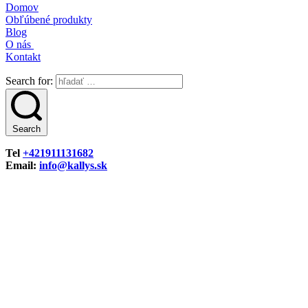
Domov
Obľúbené produkty
Blog
O nás
Kontakt
Search for:
Search
Tel
+421911131682
Email:
info@kallys.sk