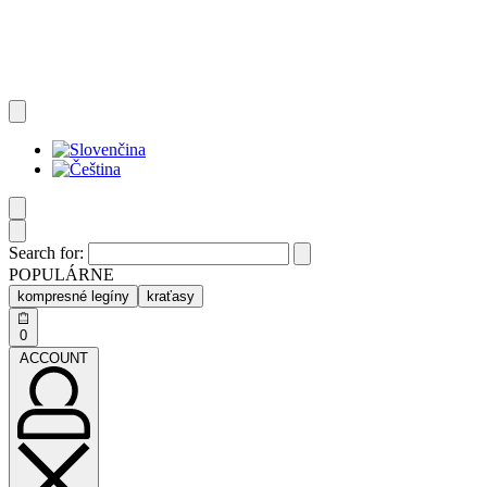
Search for:
POPULÁRNE
kompresné legíny
kraťasy
0
ACCOUNT