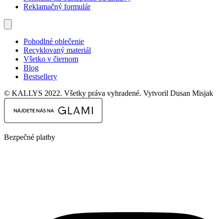
Reklamačný formulár
Pohodlné oblečenie
Recyklovaný materiál
Všetko v čiernom
Blog
Bestsellery
© KALLYS 2022. Všetky práva vyhradené. Vytvoril Dusan Misjak
Bezpečné platby