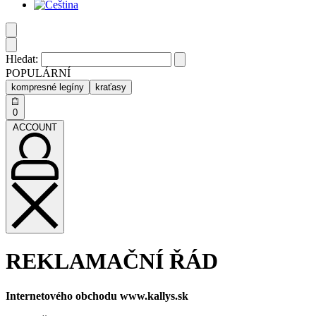
Hledat:
POPULÁRNÍ
kompresné legíny
kraťasy
0
ACCOUNT
REKLAMAČNÍ ŘÁD
Internetového obchodu www.kallys.sk