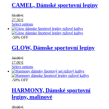
CAMEL, Dámské sportovní legíny
55.00
€
27.50
€
Select options
-50% OFF
GLOW, Dámske sportovní legíny
34.00
€
17.00
€
Select options
-50% OFF
HARMONY, Dámské sportovní
legíny, malinové
39.00
€