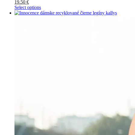
19.50
€
Select options