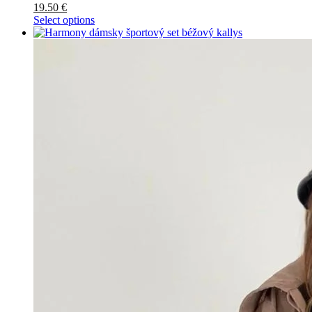
19.50
€
Select options