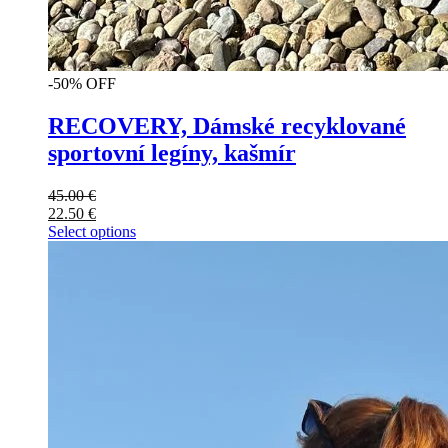
-50% OFF
RECOVERY, Dámské recyklované
sportovní legíny, kašmír
45.00
€
22.50
€
Select options