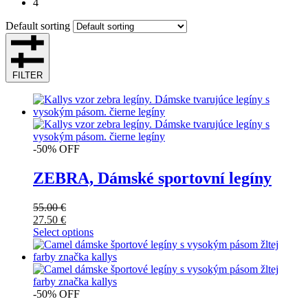
4
Default sorting
FILTER
-50% OFF
ZEBRA, Dámské sportovní legíny
55.00
€
27.50
€
Select options
-50% OFF