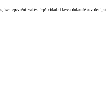
jí se o zpevnění svalstva, lepší cirkulaci krve a dokonalé odvedení po