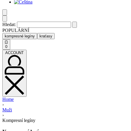
Hledat:
POPULÁRNÍ
kompresné legíny
kraťasy
0
ACCOUNT
Home
›
Muži
›
Kompresní legíny