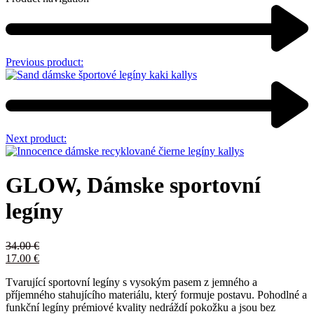
Previous product:
Next product:
GLOW, Dámske sportovní
legíny
34.00
€
17.00
€
Tvarující sportovní legíny s vysokým pasem z jemného a
příjemného stahujícího materiálu, který formuje postavu. Pohodlné a
funkční legíny prémiové kvality nedráždí pokožku a jsou bez