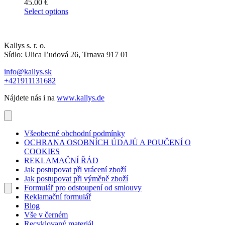
45.00
€
Select options
Kallys s. r. o.
Sídlo: Ulica Ľudová 26, Trnava 917 01
info@kallys.sk
+421911131682
Nájdete nás i na
www.kallys.de
Všeobecné obchodní podmínky
OCHRANA OSOBNÍCH ÚDAJŮ A POUČENÍ O
COOKIES
REKLAMAČNÍ ŘÁD
Jak postupovat při vrácení zboží
Jak postupovat při výměně zboží
Formulář pro odstoupení od smlouvy
Reklamační formulář
Blog
Vše v černém
Recyklovaný materiál