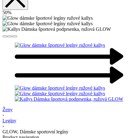
50%
Ženy
›
Legíny
›
GLOW, Dámske sportovní legíny
Product navigation