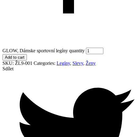
GLOW, Dámske sportovní legíny quantity
Add to cart
SKU:
ŽL9-001
Categories:
Legíny
,
Slevy
,
Ženy
Sdílet