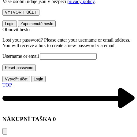
Vaše osobní údaje jsou v bezpečí
privacy policy
.
VYTVOŘIT ÚČET
Login
Zapomenuté heslo
Obnovit heslo
Lost your password? Please enter your username or email address.
You will receive a link to create a new password via email.
Username or email
Reset password
Vytvořit účet
Login
TOP
NÁKUPNÍ TAŠKA
0