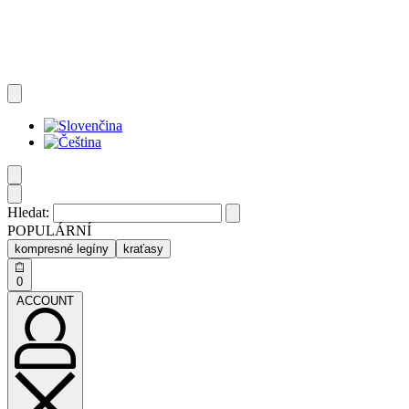
Hledat:
POPULÁRNÍ
kompresné legíny
kraťasy
0
ACCOUNT