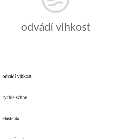
odvádí vlhkost
rychle schne
elasticita