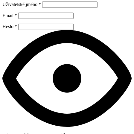
Uživatelské jméno
*
Email
*
Heslo
*