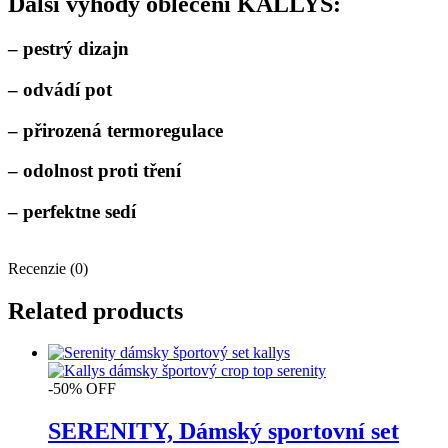
Další výhody oblečení KALLYS:
– pestrý dizajn
– odvádí pot
– přirozená termoregulace
– odolnost proti tření
– perfektne sedí
Recenzie (0)
Related products
-50% OFF
SERENITY, Dámský sportovní set