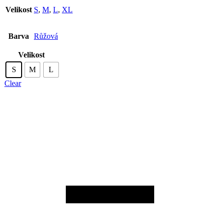
Velikost
S
,
M
,
L
,
XL
Barva
Růžová
Velikost
S
M
L
Clear