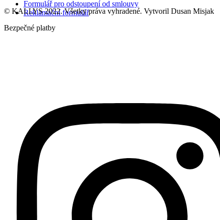
Formulář pro odstoupení od smlouvy
© KALLYS 2022. Všetky práva vyhradené. Vytvoril Dusan Misjak
Reklamační formulář
Bezpečné platby