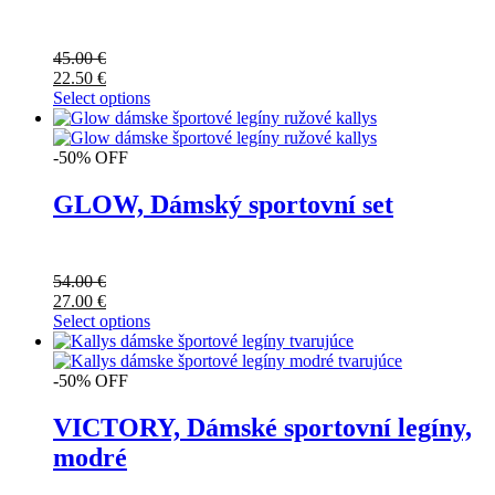
45.00
€
22.50
€
Select options
-50% OFF
GLOW, Dámský sportovní set
54.00
€
27.00
€
Select options
-50% OFF
VICTORY, Dámské sportovní legíny,
modré