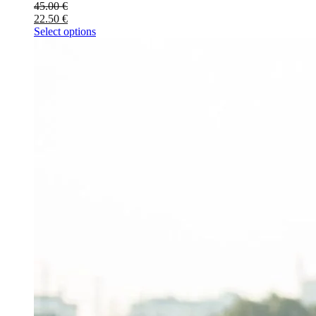
45.00
€
22.50
€
Select options