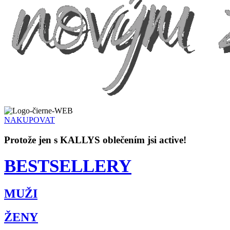
NAKUPOVAT
Protože jen s KALLYS oblečením jsi active!
BESTSELLERY
MUŽI
ŽENY