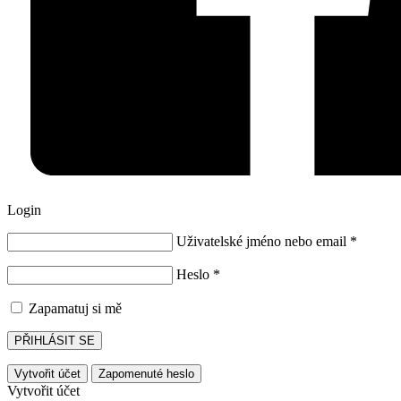
Login
Uživatelské jméno nebo email
*
Heslo
*
Zapamatuj si mě
PŘIHLÁSIT SE
Vytvořit účet
Zapomenuté heslo
Vytvořit účet