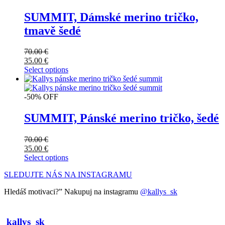
SUMMIT, Dámské merino tričko,
tmavě šedé
70.00
€
35.00
€
Select options
-50% OFF
SUMMIT, Pánské merino tričko, šedé
70.00
€
35.00
€
Select options
SLEDUJTE NÁS NA INSTAGRAMU
Hledáš motivaci?” Nakupuj na instagramu
@kallys_sk
kallys_sk