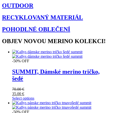
OUTDOOR
RECYKLOVANÝ MATERIÁL
POHODLNÉ OBLEČENÍ
OBJEV NOVOU MERINO KOLEKCI!
-50% OFF
SUMMIT, Dámské merino tričko,
šedé
70.00
€
35.00
€
Select options
-50% OFF