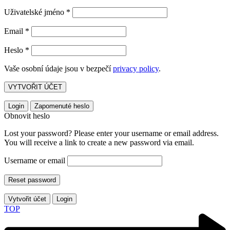
Uživatelské jméno
*
Email
*
Heslo
*
Vaše osobní údaje jsou v bezpečí
privacy policy
.
VYTVOŘIT ÚČET
Login
Zapomenuté heslo
Obnovit heslo
Lost your password? Please enter your username or email address.
You will receive a link to create a new password via email.
Username or email
Reset password
Vytvořit účet
Login
TOP