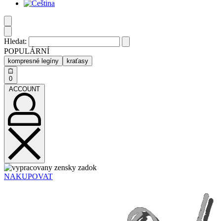
Hledat:
POPULÁRNÍ
kompresné legíny
kraťasy
0
ACCOUNT
NAKUPOVAT