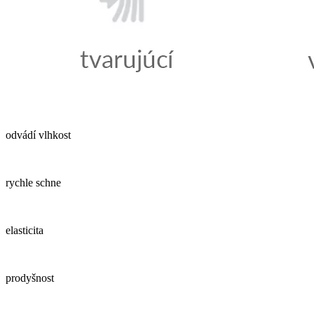
odvádí vlhkost
rychle schne
elasticita
prodyšnost