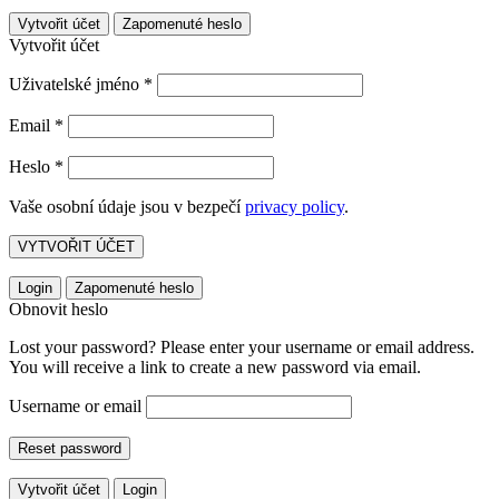
Vytvořit účet
Zapomenuté heslo
Vytvořit účet
Uživatelské jméno
*
Email
*
Heslo
*
Vaše osobní údaje jsou v bezpečí
privacy policy
.
VYTVOŘIT ÚČET
Login
Zapomenuté heslo
Obnovit heslo
Lost your password? Please enter your username or email address.
You will receive a link to create a new password via email.
Username or email
Reset password
Vytvořit účet
Login