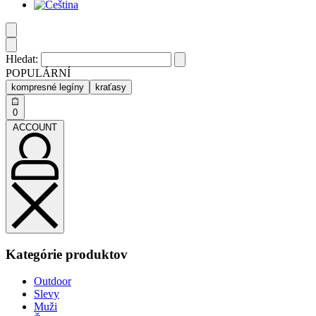
Hledat:
POPULÁRNÍ
kompresné legíny
kraťasy
0
ACCOUNT
Kategórie produktov
Outdoor
Slevy
Muži