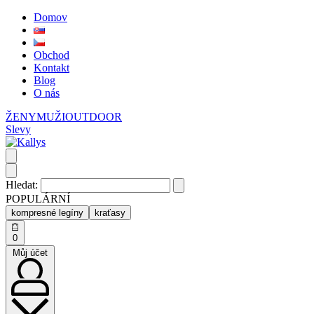
Domov
Obchod
Kontakt
Blog
O nás
ŽENY
MUŽI
OUTDOOR
Slevy
Hledat:
POPULÁRNÍ
kompresné legíny
kraťasy
0
Můj účet