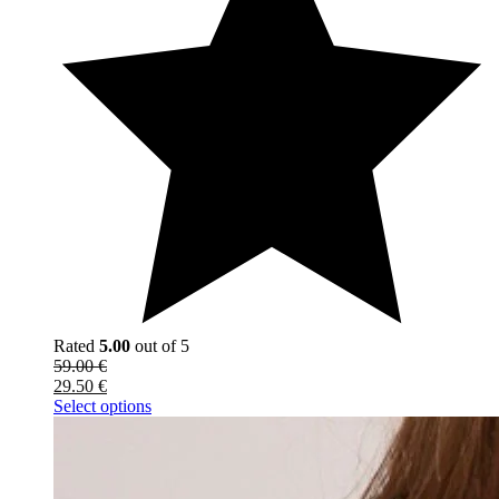
Rated
5.00
out of 5
59.00
€
29.50
€
Select options