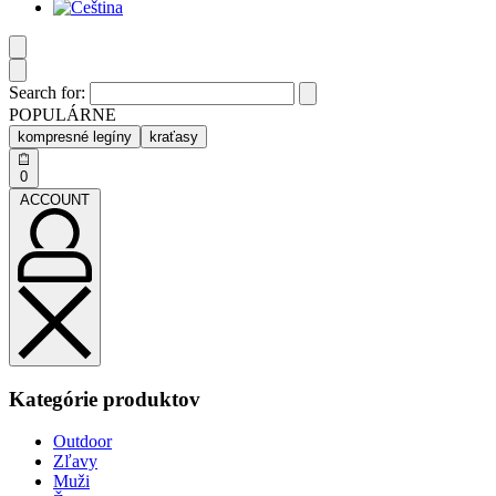
Search for:
POPULÁRNE
kompresné legíny
kraťasy
0
ACCOUNT
Kategórie produktov
Outdoor
Zľavy
Muži