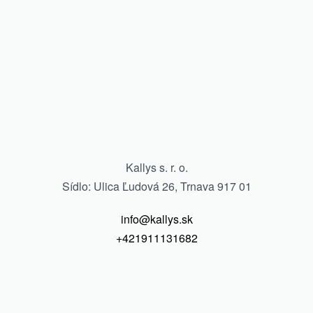
Kallys s. r. o.
Sídlo: Ulica Ľudová 26, Trnava 917 01
info@kallys.sk
+421911131682