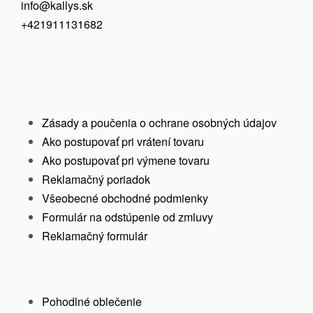
info@kallys.sk
Select options
+421911131682
Zásady a poučenia o ochrane osobných údajov
Ako postupovať pri vrátení tovaru
Ako postupovať pri výmene tovaru
Reklamačný poriadok
Všeobecné obchodné podmienky
Formulár na odstúpenie od zmluvy
Reklamačný formulár
Pohodlné oblečenie