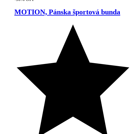
MOTION, Pánska športová bunda