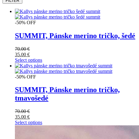
FILTER
-50% OFF
SUMMIT, Pánske merino tričko, šedé
70.00
€
35.00
€
Select options
-50% OFF
SUMMIT, Pánske merino tričko,
tmavošedé
70.00
€
35.00
€
Select options