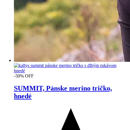
-50% OFF
SUMMIT, Pánske merino tričko,
hnedé