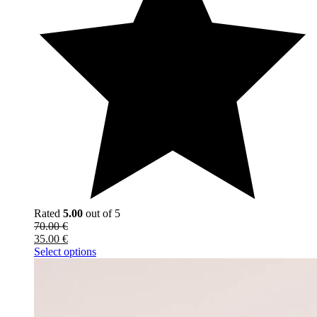
Rated
5.00
out of 5
70.00
€
35.00
€
Select options