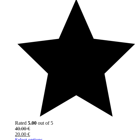
Rated
5.00
out of 5
40.00
€
20.00
€
Select options