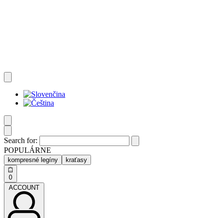
Search for:
POPULÁRNE
kompresné legíny
kraťasy
0
ACCOUNT