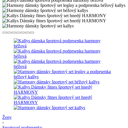
Ženy
›
Sportovní podprsenky