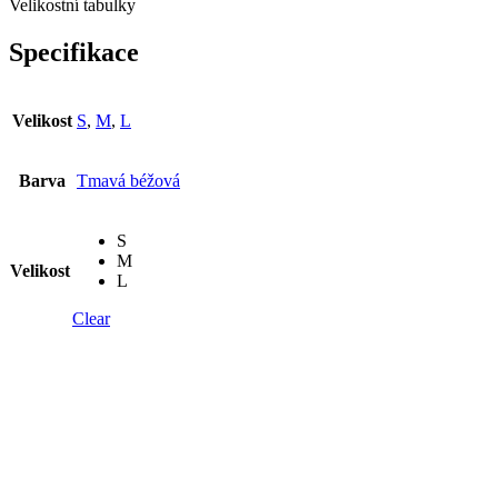
Velikostní tabulky
Specifikace
Velikost
S
,
M
,
L
Barva
Tmavá béžová
S
M
Velikost
L
Clear