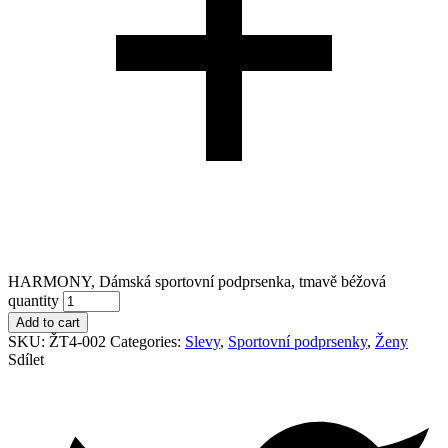
HARMONY, Dámská sportovní podprsenka, tmavě béžová
quantity
Add to cart
SKU:
ŽT4-002
Categories:
Slevy
,
Sportovní podprsenky
,
Ženy
Sdílet