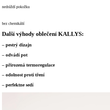
nedráždí pokožku
bez chemikálií
Další výhody oblečení KALLYS:
– pestrý dizajn
– odvádí pot
– přirozená termoregulace
– odolnost proti tření
– perfektne sedí