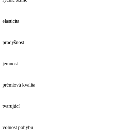
elasticita
prodyšnost
jemnost
prémiová kvalita
tvarujúcí
volnost pohybu