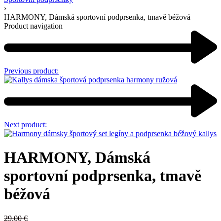
›
HARMONY, Dámská sportovní podprsenka, tmavě béžová
Product navigation
Previous product:
Next product:
HARMONY, Dámská
sportovní podprsenka, tmavě
béžová
29.00
€