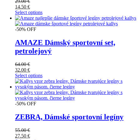
29.00
€
14.50
€
Select options
-50% OFF
AMAZE Dámský sportovní set,
petrolejový
64.00
€
32.00
€
Select options
-50% OFF
ZEBRA, Dámské sportovní legíny
55.00
€
27.50
€