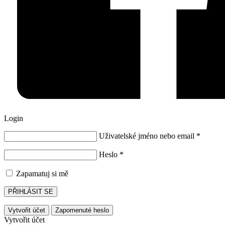
Login
Uživatelské jméno nebo email
*
Heslo
*
Zapamatuj si mě
PŘIHLÁSIT SE
Vytvořit účet
Zapomenuté heslo
Vytvořit účet