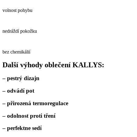
volnost pohybu
nedráždí pokožku
bez chemikálií
Další výhody oblečení KALLYS:
– pestrý dizajn
– odvádí pot
– přirozená termoregulace
– odolnost proti tření
– perfektne sedí