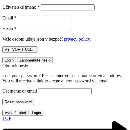
Uživatelské jméno
*
Email
*
Heslo
*
Vaše osobní údaje jsou v bezpečí
privacy policy
.
VYTVOŘIT ÚČET
Login
Zapomenuté heslo
Obnovit heslo
Lost your password? Please enter your username or email address.
You will receive a link to create a new password via email.
Username or email
Reset password
Vytvořit účet
Login
TOP