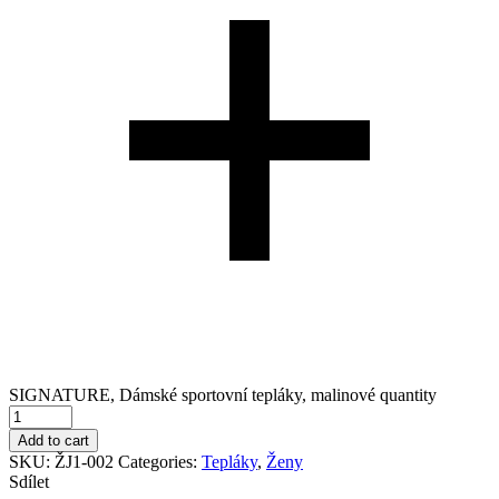
SIGNATURE, Dámské sportovní tepláky, malinové quantity
Add to cart
SKU:
ŽJ1-002
Categories:
Tepláky
,
Ženy
Sdílet