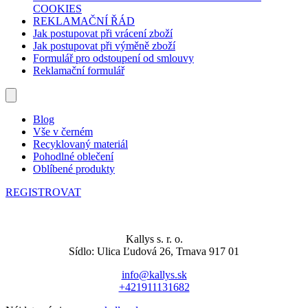
COOKIES
REKLAMAČNÍ ŘÁD
Jak postupovat při vrácení zboží
Jak postupovat při výměně zboží
Formulář pro odstoupení od smlouvy
Reklamační formulář
Blog
Vše v černém
Recyklovaný materiál
Pohodlné oblečení
Oblíbené produkty
REGISTROVAT
Kallys s. r. o.
Sídlo: Ulica Ľudová 26, Trnava 917 01
info@kallys.sk
+421911131682