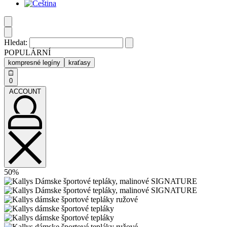
Hledat:
POPULÁRNÍ
kompresné legíny
kraťasy
0
ACCOUNT
50%