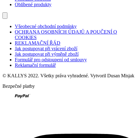
Oblíbené produkty
Všeobecné obchodní podmínky
OCHRANA OSOBNÍCH ÚDAJŮ A POUČENÍ O
COOKIES
REKLAMAČNÍ ŘÁD
Jak postupovat při vrácení zboží
Jak postupovat při výměně zboží
Formulář pro odstoupení od smlouvy
Reklamační formulář
© KALLYS 2022. Všetky práva vyhradené. Vytvoril Dusan Misjak
Bezpečné platby