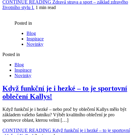
CONTINUE READING
Zdravá strava a sport – základ zdravého
životního stylu I.
1 min read
Posted in
Blog
Inspirace
Novinky
Posted in
Blog
Inspirace
Novinky
Když funkční je i hezké – to je sportovní
oblečení Kallys!
Když funkční je i hezké – nebo proč by oblečení Kallys mělo být
základem vašeho šatníku? Výběr kvalitního oblečení je pro
sportovce oblast, kterou velmi […]
CONTINUE READING
Když funkční je i hezké – to je sportovní