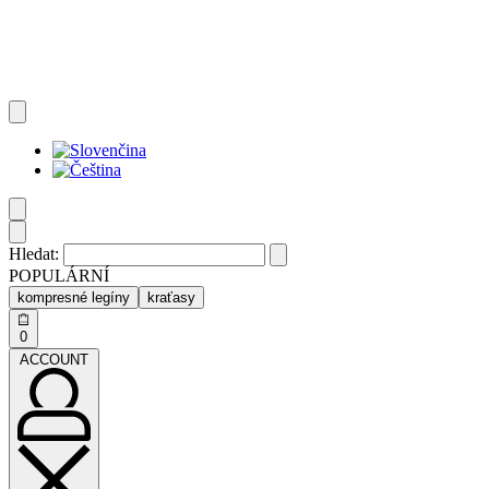
Hledat:
POPULÁRNÍ
kompresné legíny
kraťasy
0
ACCOUNT