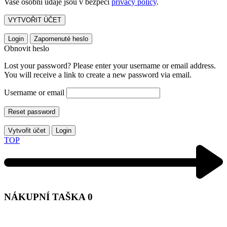
Vaše osobní údaje jsou v bezpečí
privacy policy
.
VYTVOŘIT ÚČET
Login
Zapomenuté heslo
Obnovit heslo
Lost your password? Please enter your username or email address.
You will receive a link to create a new password via email.
Username or email
Reset password
Vytvořit účet
Login
TOP
NÁKUPNÍ TAŠKA
0