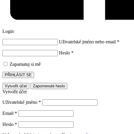
Login
Uživatelské jméno nebo email
*
Heslo
*
Zapamatuj si mě
PŘIHLÁSIT SE
Vytvořit účet
Zapomenuté heslo
Vytvořit účet
Uživatelské jméno
*
Email
*
Heslo
*