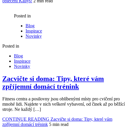
oblečení Kallys!
2 min read
Posted in
Blog
Inspirace
Novinky
Posted in
Blog
Inspirace
Novinky
Zacvičte si doma: Tipy, které vám
zpříjemní domácí trénink
Fitness centra a posilovny jsou oblíbenými místy pro cvičení pro
mnohé lidi. Najdete v nich veškeré vybavení, od činek až po běžící
stroje. Ne každý […]
CONTINUE READING
Zacvičte si doma: Tipy, které vám
zpříjemní domácí trénink
5 min read