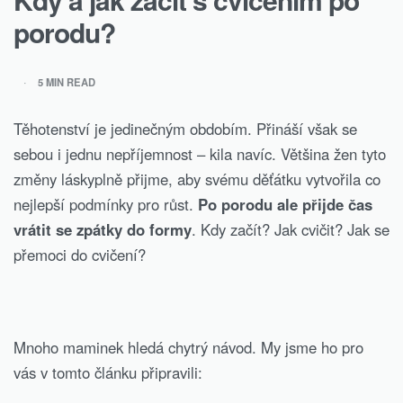
porodu?
5 MIN READ
Těhotenství je jedinečným obdobím. Přináší však se
sebou i jednu nepříjemnost – kila navíc. Většina žen tyto
změny láskyplně přijme, aby svému děťátku vytvořila co
nejlepší podmínky pro růst.
Po porodu ale přijde čas
vrátit se zpátky do formy
. Kdy začít? Jak cvičit? Jak se
přemoci do cvičení?
Mnoho maminek hledá chytrý návod. My jsme ho pro
vás v tomto článku připravili: