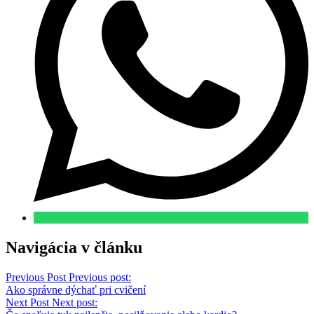
Navigácia v článku
Previous Post
Previous post:
Ako správne dýchať pri cvičení
Next Post
Next post: