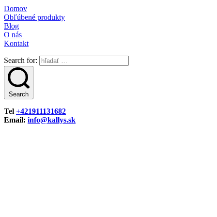
Domov
Obľúbené produkty
Blog
O nás
Kontakt
Search for:
Search
Tel
+421911131682
Email:
info@kallys.sk