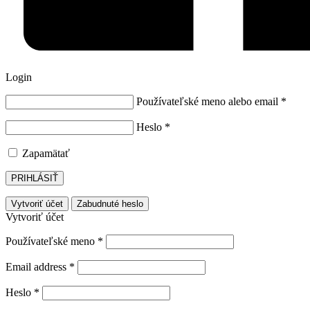
Login
Používateľské meno alebo email
*
Heslo
*
Zapamätať
PRIHLÁSIŤ
Vytvoriť účet
Zabudnuté heslo
Vytvoriť účet
Používateľské meno
*
Email address
*
Heslo
*