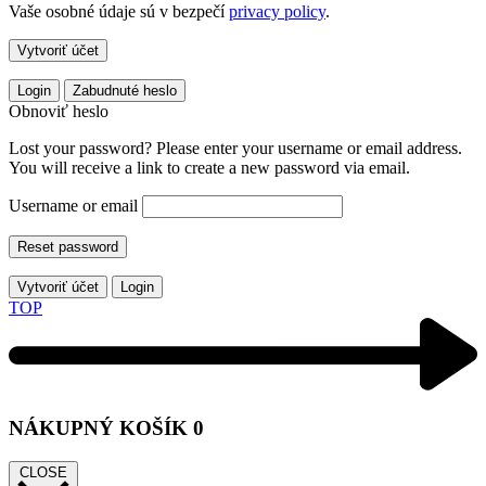
Vaše osobné údaje sú v bezpečí
privacy policy
.
Vytvoriť účet
Login
Zabudnuté heslo
Obnoviť heslo
Lost your password? Please enter your username or email address.
You will receive a link to create a new password via email.
Username or email
Reset password
Vytvoriť účet
Login
TOP
NÁKUPNÝ KOŠÍK
0
CLOSE