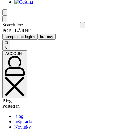
Search for:
POPULÁRNE
kompresné legíny
kraťasy
0
ACCOUNT
Blog
Posted in
Blog
Inšpirácia
Novinky