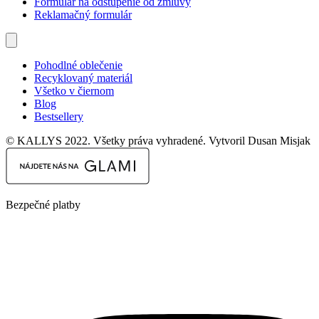
Formulár na odstúpenie od zmluvy
Reklamačný formulár
Pohodlné oblečenie
Recyklovaný materiál
Všetko v čiernom
Blog
Bestsellery
© KALLYS 2022. Všetky práva vyhradené. Vytvoril Dusan Misjak
Bezpečné platby