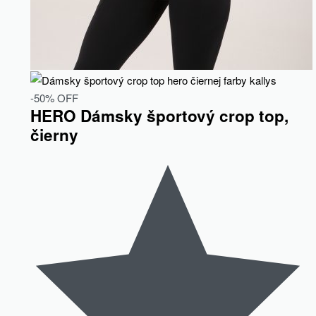
-50% OFF
HERO Dámsky športový crop top,
čierny