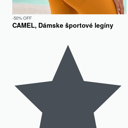
-50% OFF
CAMEL, Dámske športové legíny