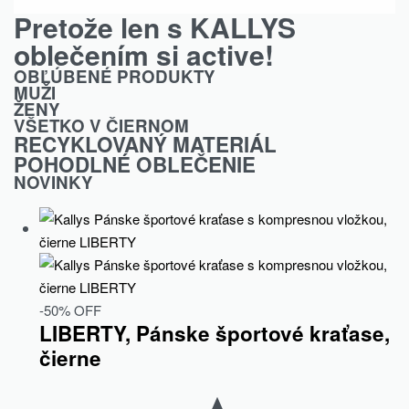
Pretože len s KALLYS
oblečením si active!
OBĽÚBENÉ PRODUKTY
MUŽI
ŽENY
VŠETKO V ČIERNOM
RECYKLOVANÝ MATERIÁL
POHODLNÉ OBLEČENIE
NOVINKY
-50% OFF
LIBERTY, Pánske športové kraťase,
čierne