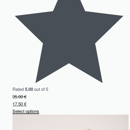
Rated
5.00
out of 5
35.00
€
17.50
€
Select options