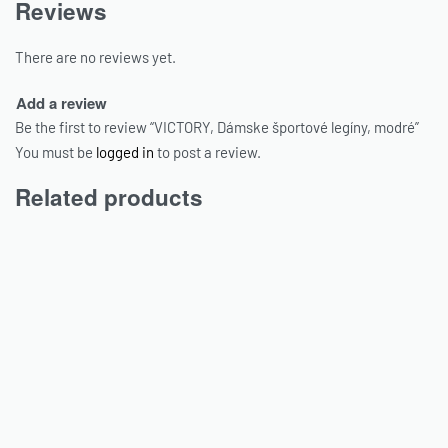
Reviews
There are no reviews yet.
Add a review
Be the first to review “VICTORY, Dámske športové legíny, modré”
You must be
logged in
to post a review.
Related products