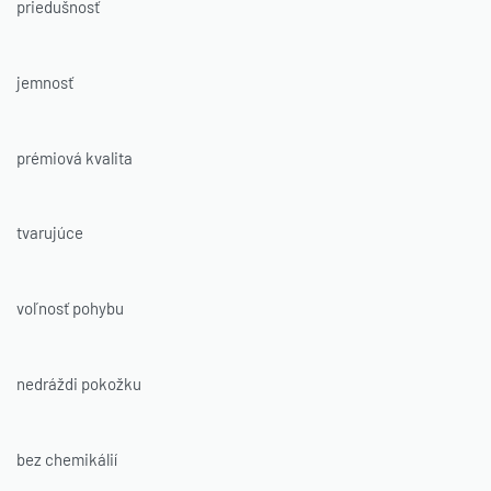
priedušnosť
jemnosť
prémiová kvalita
tvarujúce
voľnosť pohybu
nedráždi pokožku
bez chemikálií