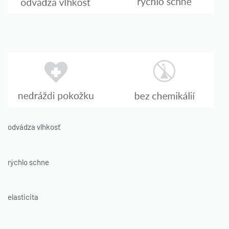
odvádza vlhkosť
rýchlo schne
elasticita