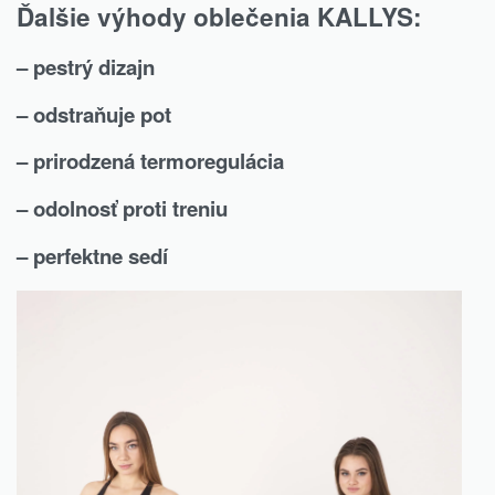
Ďalšie výhody oblečenia KALLYS:
– pestrý dizajn
– odstraňuje pot
– prirodzená termoregulácia
– odolnosť proti treniu
– perfektne sedí