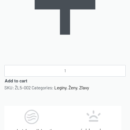
Add to cart
SKU:
ŽL5-002
Categories:
Legíny
,
Ženy
,
Zľavy