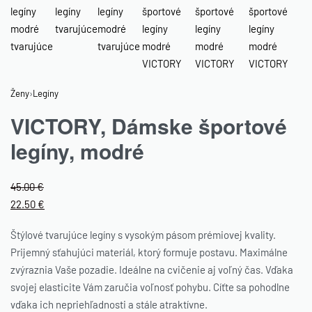
Ženy
›
Legíny
VICTORY, Dámske športové
legíny, modré
45.00
€
22.50
€
Štýlové tvarujúce legíny s vysokým pásom prémiovej kvality.
Prijemný sťahujúci materiál, ktorý formuje postavu. Maximálne
zvýraznia Vaše pozadie. Ideálne na cvičenie aj voľný čas. Vďaka
svojej elasticite Vám zaručia voľnosť pohybu. Cíťte sa pohodlne
vďaka ich nepriehľadnosti a stále atraktívne.