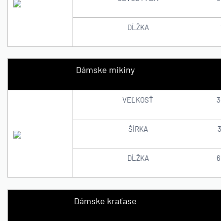
DĹŽKA
Dámske mikiny
VEĽKOSŤ
3
ŠÍRKA
3
DĹŽKA
6
Dámske kraťase