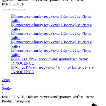
Ženy
›
Šortky
›
INNOCENCE, Dámske recyklované športové kraťase, čierne
Product navigation