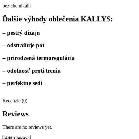
bez chemikálií
Ďalšie výhody oblečenia KALLYS:
– pestrý dizajn
– odstraňuje pot
– prirodzená termoregulácia
– odolnosť proti treniu
– perfektne sedí
Recenzie (0)
Reviews
There are no reviews yet.
Add a review