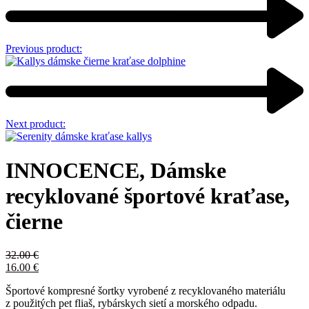
Previous product:
Next product:
INNOCENCE, Dámske
recyklované športové kraťase,
čierne
32.00
€
16.00
€
Športové kompresné šortky vyrobené z recyklovaného materiálu
z použitých pet fliaš, rybárskych sietí a morského odpadu.