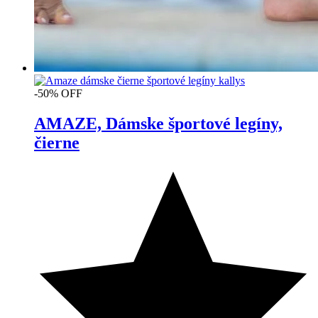
-50% OFF
AMAZE, Dámske športové legíny,
čierne