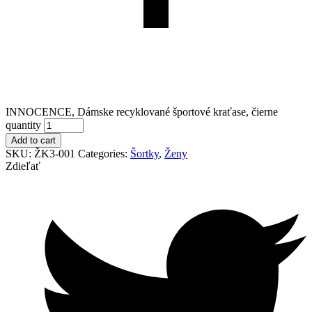
INNOCENCE, Dámske recyklované športové kraťase, čierne
quantity
Add to cart
SKU:
ŽK3-001
Categories:
Šortky
,
Ženy
Zdieľať