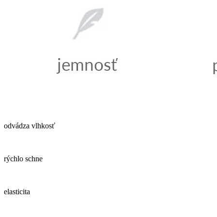
odvádza vlhkosť
rýchlo schne
elasticita