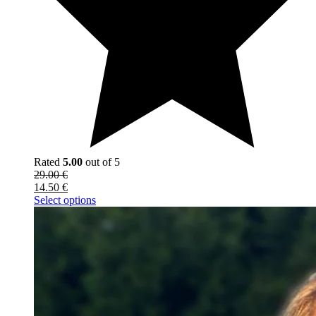
Rated
5.00
out of 5
29.00
€
14.50
€
Select options