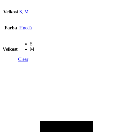
Velkost
S
,
M
Farba
Hnedá
S
Velkost
M
Clear