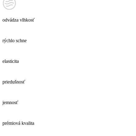
odvádza vlhkosť
rýchlo schne
elasticita
priedušnosť
jemnosť
prémiová kvalita