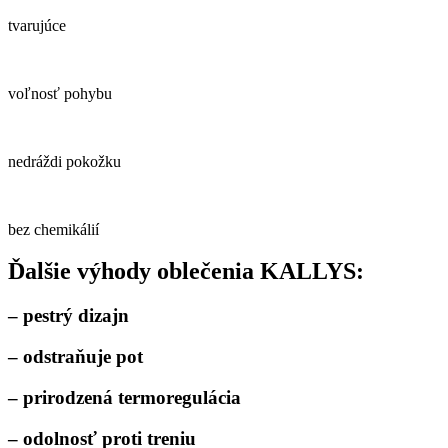
tvarujúce
voľnosť pohybu
nedráždi pokožku
bez chemikálií
Ďalšie výhody oblečenia KALLYS:
– pestrý dizajn
– odstraňuje pot
– prirodzená termoregulácia
– odolnosť proti treniu