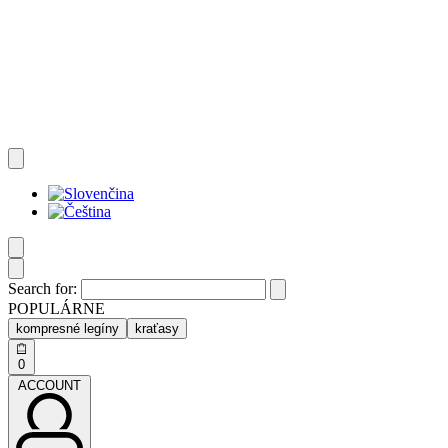
Search for:
POPULÁRNE
kompresné legíny
kraťasy
0
ACCOUNT