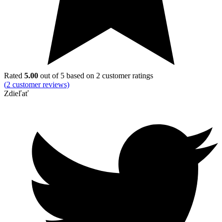
Rated
5.00
out of 5 based on
2
customer ratings
(
2
customer reviews)
Zdieľať