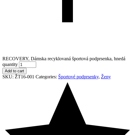
RECOVERY, Dámska recyklovaná športová podprsenka, hnedá
quantity
Add to cart
SKU:
ŽT16-001
Categories:
Športové podprsenky
,
Ženy