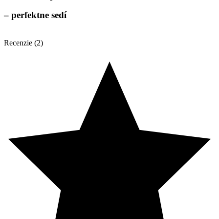
– perfektne sedí
Recenzie (2)