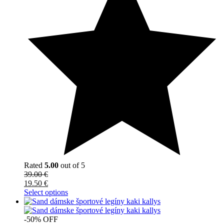
Rated
5.00
out of 5
39.00
€
19.50
€
Select options
-50% OFF