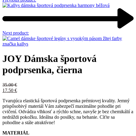
Next product:
JOY Dámska športová
podprsenka, čierna
35.00
€
17.50
€
Tvarujúca elastická športová podprsenka prémiovej kvality. Jemný
prispôsobivý materiál Vám zabezpečí maximálne pohodlie pri
cvičení. Odvádza vlhkosť a rýchlo schne, navyše je bez chemikálií a
nedráždi pokožku. Ideálna do posilky, na behanie. Cíťte sa
pohodlne a stále atraktívne!
MATERIÁL