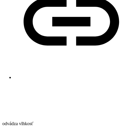
odvádza vlhkosť