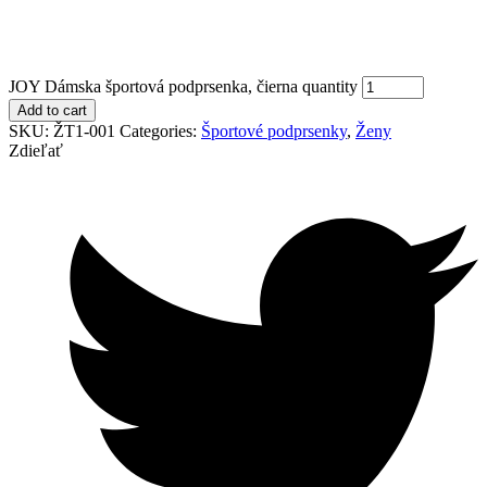
JOY Dámska športová podprsenka, čierna quantity
Add to cart
SKU:
ŽT1-001
Categories:
Športové podprsenky
,
Ženy
Zdieľať