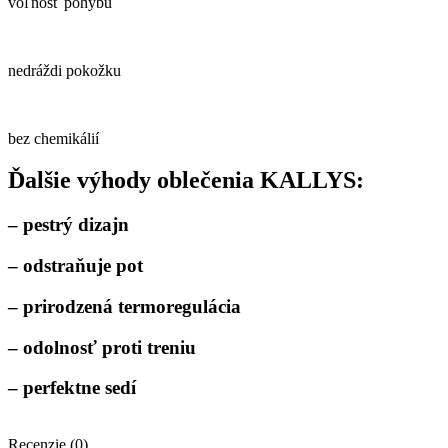
voľnosť pohybu
nedráždi pokožku
bez chemikálií
Ďalšie výhody oblečenia KALLYS:
– pestrý dizajn
– odstraňuje pot
– prirodzená termoregulácia
– odolnosť proti treniu
– perfektne sedí
Recenzie (0)