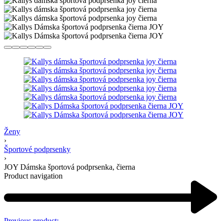
Ženy
›
Športové podprsenky
›
JOY Dámska športová podprsenka, čierna
Product navigation
Previous product: