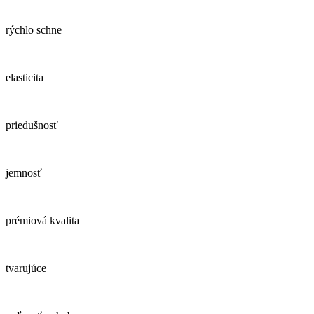
rýchlo schne
elasticita
priedušnosť
jemnosť
prémiová kvalita
tvarujúce