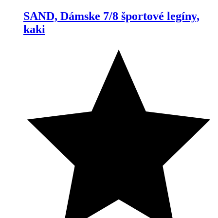
SAND, Dámske 7/8 športové legíny,
kaki