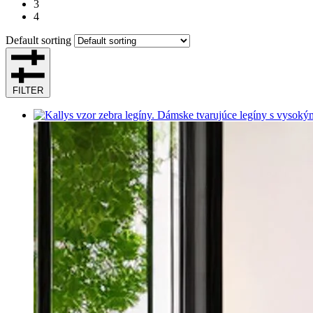
3
4
Default sorting
FILTER