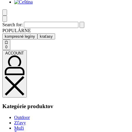
Search for:
POPULÁRNE
kompresné legíny
kraťasy
0
ACCOUNT
Kategórie produktov
Outdoor
Zľavy
Muži