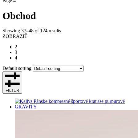
Page 4
Obchod
Showing 37–48 of 124 results
ZOBRAZIŤ
2
3
4
Default sorting
FILTER