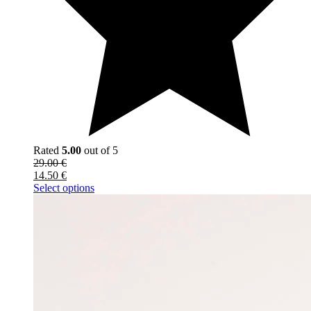
Rated
5.00
out of 5
29.00
€
14.50
€
Select options