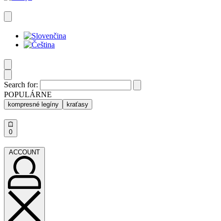
Search for:
POPULÁRNE
kompresné legíny
kraťasy
0
ACCOUNT