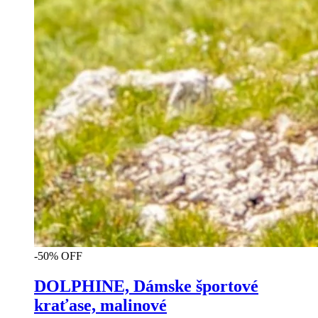
-50% OFF
DOLPHINE, Dámske športové
kraťase, malinové