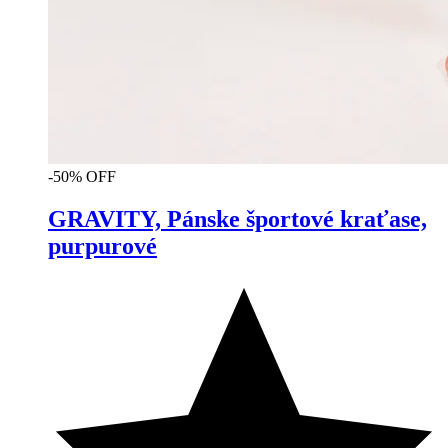
-50% OFF
GRAVITY, Pánske športové kraťase,
purpurové