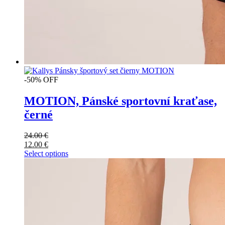
-50% OFF
MOTION, Pánské sportovní kraťase,
černé
24.00
€
12.00
€
Select options