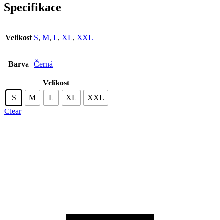
Specifikace
Velikost
S
,
M
,
L
,
XL
,
XXL
Barva
Černá
Velikost
S
M
L
XL
XXL
Clear