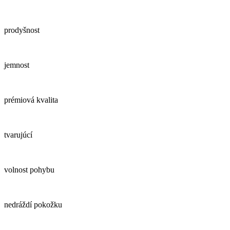
prodyšnost
jemnost
prémiová kvalita
tvarujúcí
volnost pohybu
nedráždí pokožku