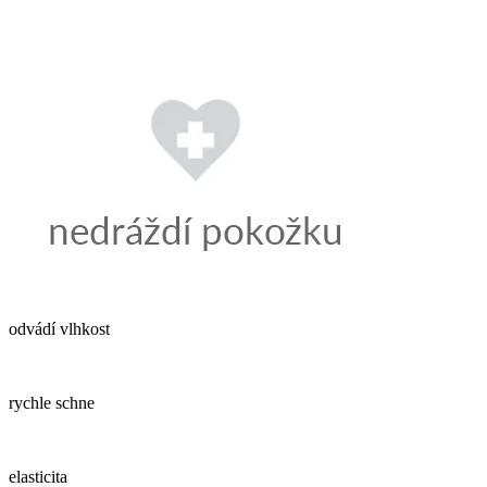
odvádí vlhkost
rychle schne
elasticita