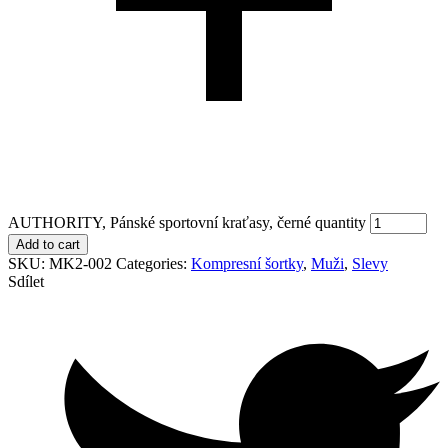
AUTHORITY, Pánské sportovní kraťasy, černé quantity
Add to cart
SKU:
MK2-002
Categories:
Kompresní šortky
,
Muži
,
Slevy
Sdílet