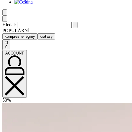
Hledat:
POPULÁRNÍ
kompresné legíny
kraťasy
0
ACCOUNT
50%