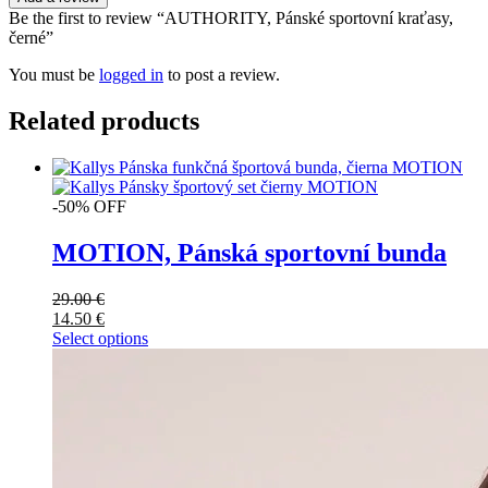
Be the first to review “AUTHORITY, Pánské sportovní kraťasy,
černé”
You must be
logged in
to post a review.
Related products
-50% OFF
MOTION, Pánská sportovní bunda
29.00
€
14.50
€
Select options