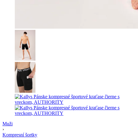
Muži
›
Kompresní šortky