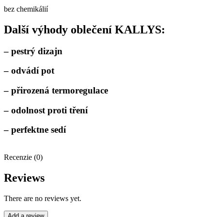
bez chemikálií
Další výhody oblečení KALLYS:
– pestrý dizajn
– odvádí pot
– přirozená termoregulace
– odolnost proti tření
– perfektne sedí
Recenzie (0)
Reviews
There are no reviews yet.
Add a review