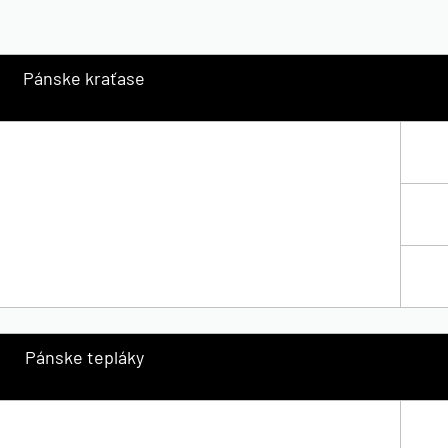
Pánske kraťase
Pánske tepláky