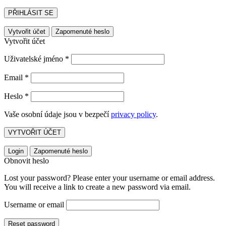
PŘIHLÁSIT SE
Vytvořit účet
Zapomenuté heslo
Vytvořit účet
Uživatelské jméno
*
Email
*
Heslo
*
Vaše osobní údaje jsou v bezpečí
privacy policy
.
VYTVOŘIT ÚČET
Login
Zapomenuté heslo
Obnovit heslo
Lost your password? Please enter your username or email address.
You will receive a link to create a new password via email.
Username or email
Reset password