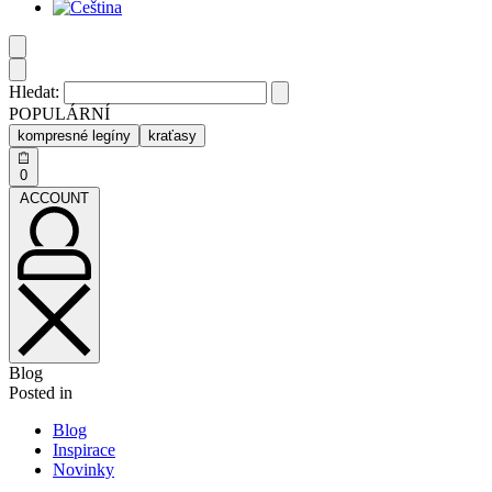
Hledat:
POPULÁRNÍ
kompresné legíny
kraťasy
0
ACCOUNT
Blog
Posted in
Blog
Inspirace
Novinky