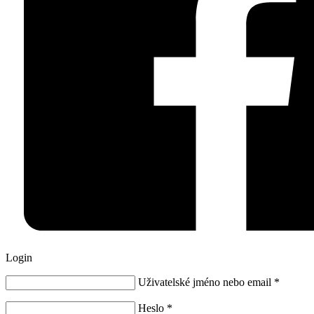
Login
Uživatelské jméno nebo email
*
Heslo
*