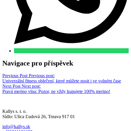
Navigace pro příspěvek
Previous Post
Previous post:
Univerzální fitness oblečení, které můžete nosit i ve volném čase
Next Post
Next post:
Pravá merino vlna: Pozor, ne vždy kupujete 100% merino!
Kallys s. r. o.
Sídlo: Ulica Ľudová 26, Trnava 917 01
info@kallys.sk