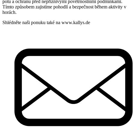
potu a ochranu před nepříznivými povětrnostními podmínkami.
Tímto způsobem zajistíme pohodlí a bezpečnost během aktivity v
horách.
Shlédněte naši ponuku také na www.kallys.de