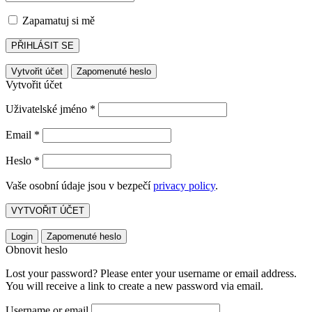
Zapamatuj si mě
PŘIHLÁSIT SE
Vytvořit účet
Zapomenuté heslo
Vytvořit účet
Uživatelské jméno
*
Email
*
Heslo
*
Vaše osobní údaje jsou v bezpečí
privacy policy
.
VYTVOŘIT ÚČET
Login
Zapomenuté heslo
Obnovit heslo
Lost your password? Please enter your username or email address.
You will receive a link to create a new password via email.
Username or email