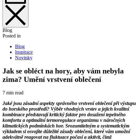
Blog
Posted in
Blog
Inspirace
Novinky
Jak se obléct na hory, aby vám nebyla
zima? Umění vrstvení oblečení
7 min read
Jaké jsou zásadní aspekty správného vrstvení oblečení při výstupu
do horského prostředí? Výběr vhodných vrstev a jejich kvalitní
kombinace představují kritický faktor pro dosažení tepelného
komfortu a optimální termoregulace organizmu v náročných
klimatických podmínkách hor. Srozumitelným a systematickým
výkladem si osvojíte důležité zásady oblečení, které vám umožní
adekvátně reagovat na fluktuace počasí a aktivit, čímž