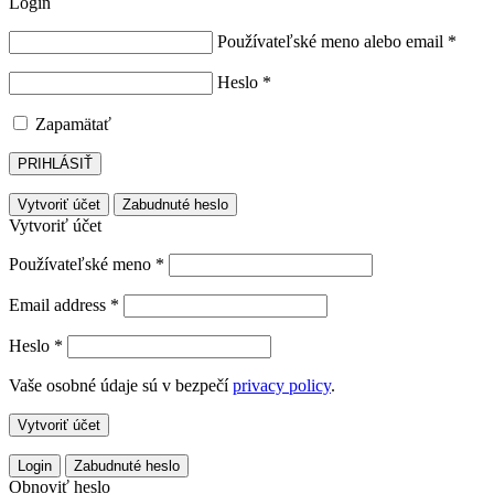
Login
Používateľské meno alebo email
*
Heslo
*
Zapamätať
PRIHLÁSIŤ
Vytvoriť účet
Zabudnuté heslo
Vytvoriť účet
Používateľské meno
*
Email address
*
Heslo
*
Vaše osobné údaje sú v bezpečí
privacy policy
.
Vytvoriť účet
Login
Zabudnuté heslo
Obnoviť heslo