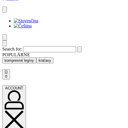
Search for:
POPULÁRNE
kompresné legíny
kraťasy
0
ACCOUNT