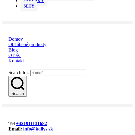
TEPLÁKY
SETY
Domov
Obľúbené produkty
Blog
O nás
Kontakt
Search for:
Search
Tel
+421911131682
Email:
info@kallys.sk