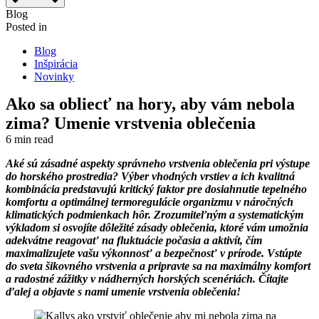
Blog
Posted in
Blog
Inšpirácia
Novinky
Ako sa obliecť na hory, aby vám nebola
zima? Umenie vrstvenia oblečenia
6 min read
Aké sú zásadné aspekty správneho vrstvenia oblečenia pri výstupe
do horského prostredia? Výber vhodných vrstiev a ich kvalitná
kombinácia predstavujú kritický faktor pre dosiahnutie tepelného
komfortu a optimálnej termoregulácie organizmu v náročných
klimatických podmienkach hôr. Zrozumiteľným a systematickým
výkladom si osvojíte dôležité zásady oblečenia, ktoré vám umožnia
adekvátne reagovať na fluktuácie počasia a aktivít, čím
maximalizujete vašu výkonnosť a bezpečnosť v prírode. Vstúpte
do sveta šikovného vrstvenia a pripravte sa na maximálny komfort
a radostné zážitky v nádherných horských scenériách. Čítajte
ďalej a objavte s nami umenie vrstvenia oblečenia!