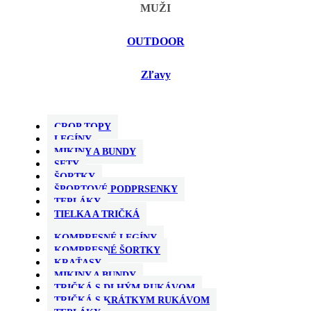
MUŽI
OUTDOOR
Zľavy
CROP TOPY
LEGÍNY
MIKINY A BUNDY
SETY
ŠORTKY
ŠPORTOVÉ PODPRSENKY
TEPLÁKY
TIELKA A TRIČKÁ
KOMPRESNÉ LEGÍNY
KOMPRESNÉ ŠORTKY
KRAŤASY
MIKINY A BUNDY
TRIČKÁ S DLHÝM RUKÁVOM
TRIČKÁ S KRÁTKYM RUKÁVOM