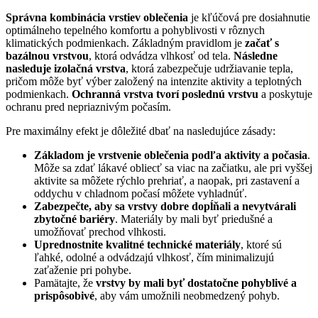
Správna kombinácia vrstiev oblečenia
je kľúčová pre dosiahnutie
optimálneho tepelného komfortu a pohyblivosti v rôznych
klimatických podmienkach. Základným pravidlom je
začať s
bazálnou vrstvou
, ktorá odvádza vlhkosť od tela.
Následne
nasleduje izolačná vrstva
, ktorá zabezpečuje udržiavanie tepla,
pričom môže byť výber založený na intenzite aktivity a teplotných
podmienkach.
Ochranná vrstva tvorí poslednú vrstvu
a poskytuje
ochranu pred nepriaznivým počasím.
Pre maximálny efekt je dôležité dbať na nasledujúce zásady:
Základom je vrstvenie oblečenia podľa aktivity a počasia
.
Môže sa zdať lákavé obliecť sa viac na začiatku, ale pri vyššej
aktivite sa môžete rýchlo prehriať, a naopak, pri zastavení a
oddychu v chladnom počasí môžete vyhladnúť.
Zabezpečte, aby sa vrstvy dobre dopĺňali a nevytvárali
zbytočné bariéry
. Materiály by mali byť priedušné a
umožňovať prechod vlhkosti.
Uprednostnite kvalitné technické materiály
, ktoré sú
ľahké, odolné a odvádzajú vlhkosť, čím minimalizujú
zaťaženie pri pohybe.
Pamätajte, že
vrstvy by mali byť dostatočne pohyblivé a
prispôsobivé
, aby vám umožnili neobmedzený pohyb.