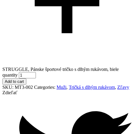
STRUGGLE, Pánske športové tričko s dlhým rukávom, biele
quantity
Add to cart
SKU:
MT3-002
Categories:
Muži
,
Tričká s dlhým rukávom
,
Zľavy
Zdieľať