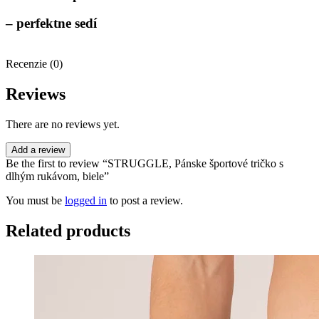
– perfektne sedí
Recenzie (0)
Reviews
There are no reviews yet.
Add a review
Be the first to review “STRUGGLE, Pánske športové tričko s
dlhým rukávom, biele”
You must be
logged in
to post a review.
Related products