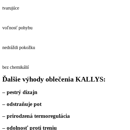
tvarujúce
voľnosť pohybu
nedráždi pokožku
bez chemikálií
Ďalšie výhody oblečenia KALLYS:
– pestrý dizajn
– odstraňuje pot
– prirodzená termoregulácia
– odolnosť proti treniu