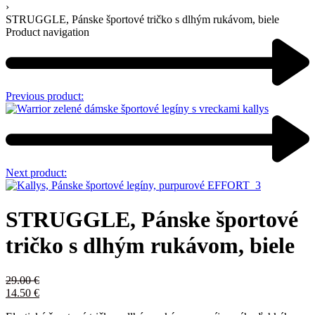
›
STRUGGLE, Pánske športové tričko s dlhým rukávom, biele
Product navigation
Previous product:
Next product:
STRUGGLE, Pánske športové
tričko s dlhým rukávom, biele
29.00
€
14.50
€