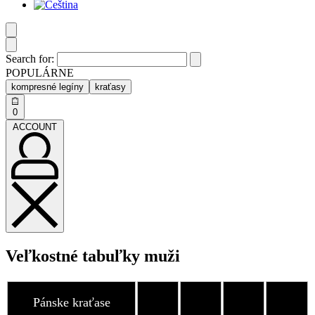
Search for:
POPULÁRNE
kompresné legíny
kraťasy
0
ACCOUNT
Veľkostné tabuľky muži
Pánske kraťase