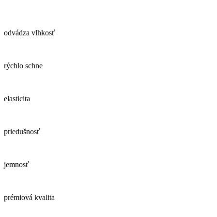
odvádza vlhkosť
rýchlo schne
elasticita
priedušnosť
jemnosť
prémiová kvalita