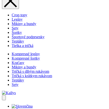
Crop topy
Legíny
Mikiny a bundy
Sety
Šortky
Športové podprsenky
Tepláky
Tielka a tričká
Kompresné legíny
Kompresné šortky
Kraťasy
Mikiny a bundy
Tričká s dlhým rukávom
Tričká s krátkym rukávom
Tepláky
Sety