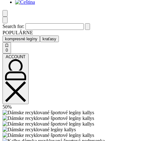
Search for:
POPULÁRNE
kompresné legíny
kraťasy
0
ACCOUNT
50%