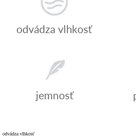
odvádza vlhkosť