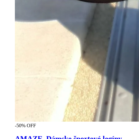
-50% OFF
AMAZE, Dámske športové legíny,