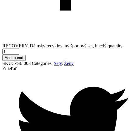
RECOVERY, Dámsky recyklovaný športový set, hnedý quantity
Add to cart
SKU:
ŽS6-003
Categories:
Sety
,
Ženy
Zdieľať