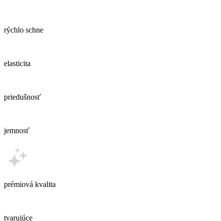
rýchlo schne
elasticita
priedušnosť
jemnosť
prémiová kvalita
tvarujúce