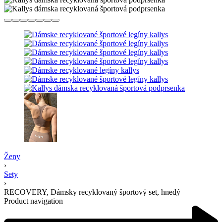
Ženy
›
Sety
›
RECOVERY, Dámsky recyklovaný športový set, hnedý
Product navigation