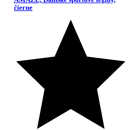
čierne