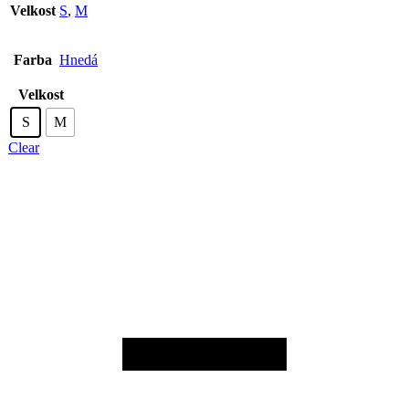
Velkost
S
,
M
Farba
Hnedá
Velkost
S
M
Clear