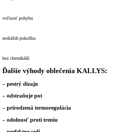
voľnosť pohybu
nedráždi pokožku
bez chemikálií
Ďalšie výhody oblečenia KALLYS:
– pestrý dizajn
– odstraňuje pot
– prirodzená termoregulácia
– odolnosť proti treniu
– perfektne sedí