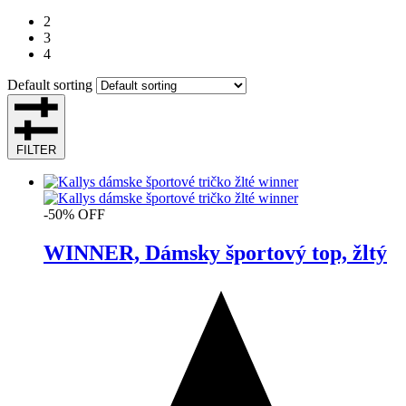
2
3
4
Default sorting
FILTER
-50% OFF
WINNER, Dámsky športový top, žltý