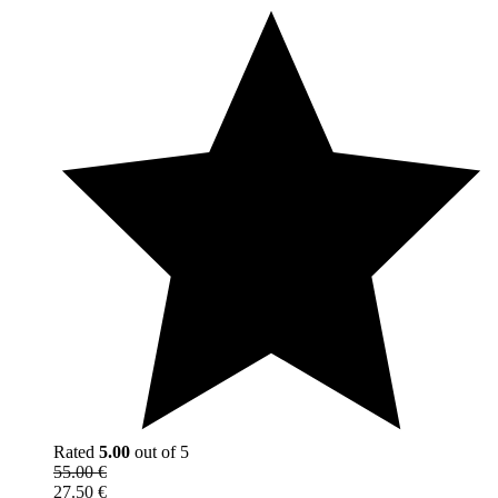
Rated
5.00
out of 5
55.00
€
27.50
€