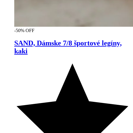
-50% OFF
SAND, Dámske 7/8 športové legíny,
kaki