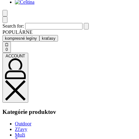
Search for:
POPULÁRNE
kompresné legíny
kraťasy
0
ACCOUNT
Kategórie produktov
Outdoor
Zľavy
Muži