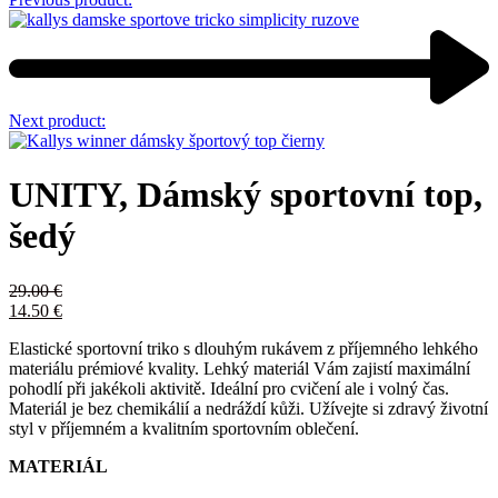
Next product:
UNITY, Dámský sportovní top,
šedý
29.00
€
14.50
€
Elastické sportovní triko s dlouhým rukávem z příjemného lehkého
materiálu prémiové kvality. Lehký materiál Vám zajistí maximální
pohodlí při jakékoli aktivitě. Ideální pro cvičení ale i volný čas.
Materiál je bez chemikálií a nedráždí kůži. Užívejte si zdravý životní
styl v příjemném a kvalitním sportovním oblečení.
MATERIÁL