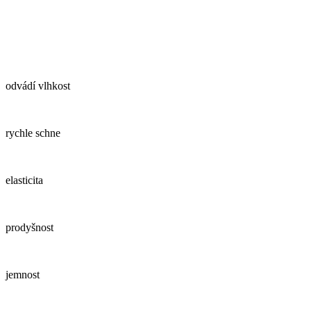
odvádí vlhkost
rychle schne
elasticita
prodyšnost
jemnost