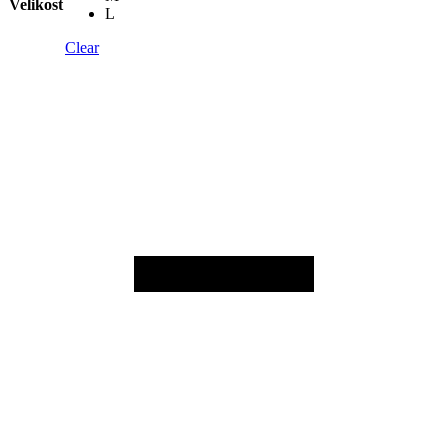
Velikost
L
Clear