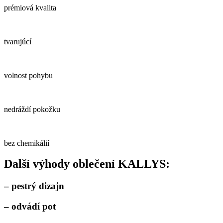
prémiová kvalita
tvarujúcí
volnost pohybu
nedráždí pokožku
bez chemikálií
Další výhody oblečení KALLYS:
– pestrý dizajn
– odvádí pot