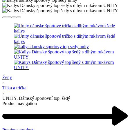
Ženy
›
Tílka a trička
›
UNITY, Dámský sportovní top, šedý
Product navigation
Previous product: