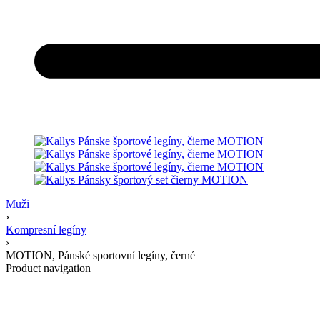
Muži
›
Kompresní legíny
›
MOTION, Pánské sportovní legíny, černé
Product navigation