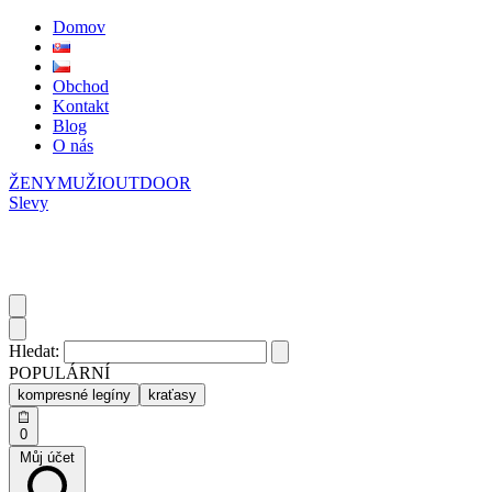
Domov
Obchod
Kontakt
Blog
O nás
ŽENY
MUŽI
OUTDOOR
Slevy
Hledat:
POPULÁRNÍ
kompresné legíny
kraťasy
0
Můj účet