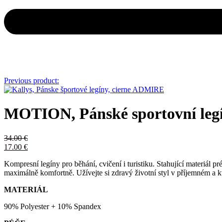
Previous product:
MOTION, Pánské sportovní legí
34.00
€
17.00
€
Kompresní legíny pro běhání, cvičení i turistiku. Stahující materiál p
maximálně komfortně. Užívejte si zdravý životní styl v příjemném a k
MATERIÁL
90% Polyester + 10% Spandex