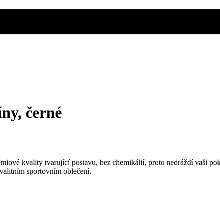
ny, černé
rémiové kvality tvarující postavu, bez chemikálií, proto nedráždí vaši p
valitním sportovním oblečení.