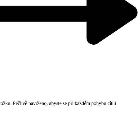
okožku. Pečlivě navrženo, abyste se při každém pohybu cítili