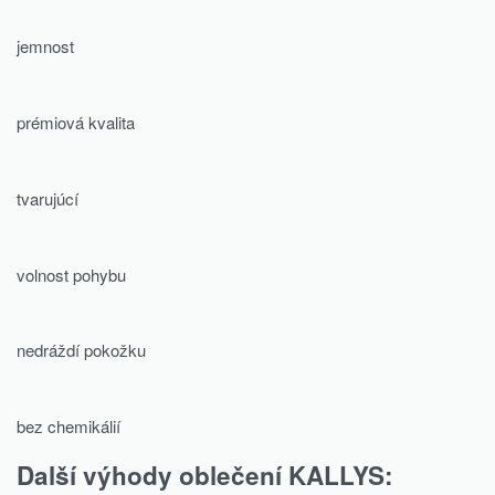
jemnost
prémiová kvalita
tvarujúcí
volnost pohybu
nedráždí pokožku
bez chemikálií
Další výhody oblečení KALLYS: