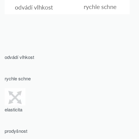
odvádí vlhkost
rychle schne
elasticita
prodyšnost