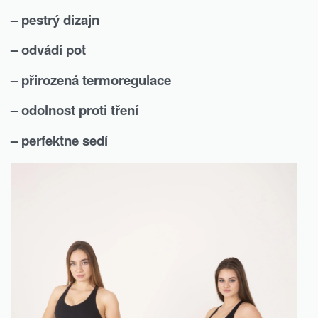
– pestrý dizajn
– odvádí pot
– přirozená termoregulace
– odolnost proti tření
– perfektne sedí