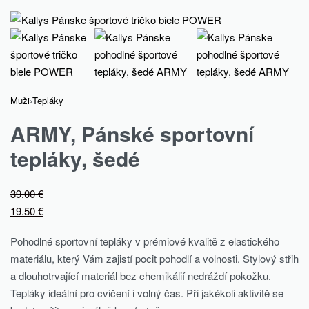
Muži
›
Tepláky
ARMY, Pánské sportovní
tepláky, šedé
39.00
€
19.50
€
Pohodlné sportovní tepláky v prémiové kvalitě z elastického
materiálu, který Vám zajistí pocit pohodlí a volnosti. Stylový střih
a dlouhotrvající materiál bez chemikálií nedráždí pokožku.
Tepláky ideální pro cvičení i volný čas. Při jakékoli aktivitě se