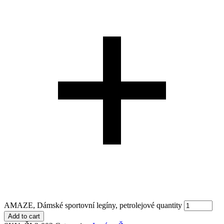
AMAZE, Dámské sportovní legíny, petrolejové quantity
Add to cart