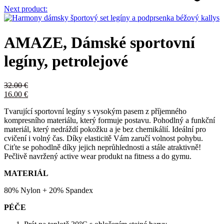
Next product:
AMAZE, Dámské sportovní
legíny, petrolejové
32.00
€
16.00
€
Tvarující sportovní legíny s vysokým pasem z příjemného
kompresního materiálu, který formuje postavu. Pohodlný a funkční
materiál, který nedráždí pokožku a je bez chemikálií. Ideální pro
cvičení i volný čas. Díky elasticitě Vám zaručí volnost pohybu.
Ciťte se pohodlně díky jejich neprůhlednosti a stále atraktivně!
Pečlivě navržený active wear produkt na fitness a do gymu.
MATERIÁL
80% Nylon + 20% Spandex
PÉČE