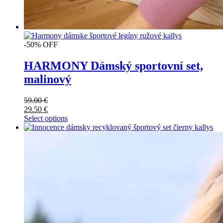
-50% OFF
HARMONY Dámský sportovní set,
malinový
59.00
€
29.50
€
Select options