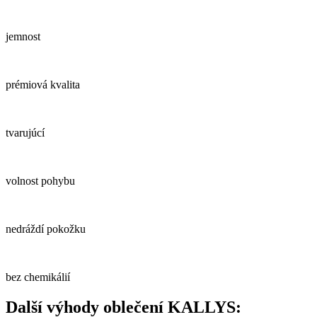
jemnost
prémiová kvalita
tvarujúcí
volnost pohybu
nedráždí pokožku
bez chemikálií
Další výhody oblečení KALLYS: