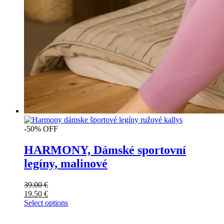
-50% OFF
HARMONY, Dámské sportovní
legíny, malinové
39.00
€
19.50
€
Select options