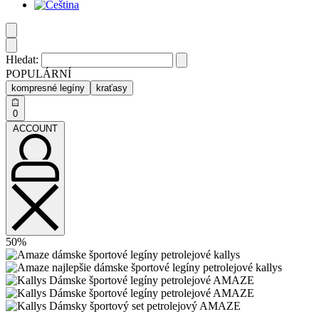
Hledat:
POPULÁRNÍ
kompresné legíny
kraťasy
0
ACCOUNT
50%