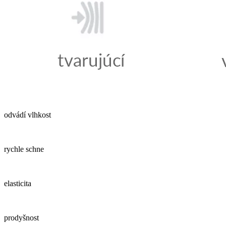
odvádí vlhkost
rychle schne
elasticita
prodyšnost