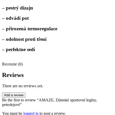
– pestrý dizajn
– odvádí pot
– přirozená termoregulace
– odolnost proti tření
– perfektne sedí
Recenzie (0)
Reviews
There are no reviews yet.
Add a review
Be the first to review “AMAZE, Dámské sportovní legíny,
petrolejové”
You must be
logged in
to post a review.