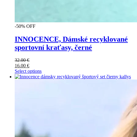
-50% OFF
INNOCENCE, Dámské recyklované
sportovní kraťasy, černé
32.00
€
16.00
€
Select options