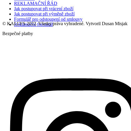
REKLAMAČNÍ ŘÁD
Jak postupovat při vrácení zboží
Jak postupovat při výměně zboží
Formulář pro odstoupení od smlouvy
© KALLYS 2022. Všetky práva vyhradené. Vytvoril Dusan Misjak
Reklamační formulář
Bezpečné platby