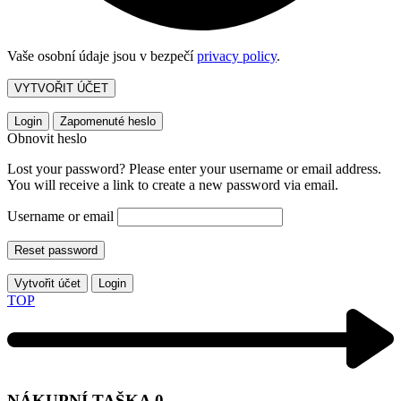
Vaše osobní údaje jsou v bezpečí
privacy policy
.
VYTVOŘIT ÚČET
Login
Zapomenuté heslo
Obnovit heslo
Lost your password? Please enter your username or email address.
You will receive a link to create a new password via email.
Username or email
Reset password
Vytvořit účet
Login
TOP
NÁKUPNÍ TAŠKA
0