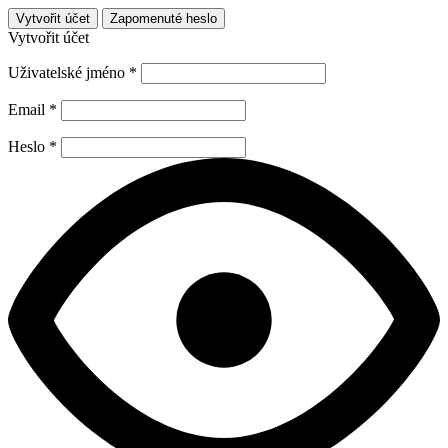
Vytvořit účet
Zapomenuté heslo
Vytvořit účet
Uživatelské jméno
*
Email
*
Heslo
*