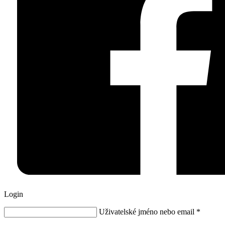
Login
Uživatelské jméno nebo email
*