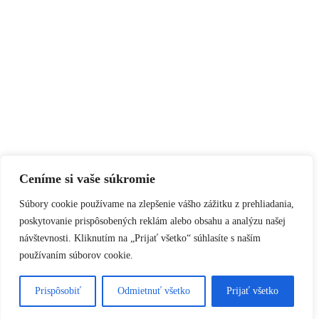
Ceníme si vaše súkromie
Súbory cookie používame na zlepšenie vášho zážitku z prehliadania,
poskytovanie prispôsobených reklám alebo obsahu a analýzu našej
návštevnosti. Kliknutím na „Prijať všetko“ súhlasíte s naším
používaním súborov cookie.
Prispôsobiť
Odmietnuť všetko
Prijať všetko