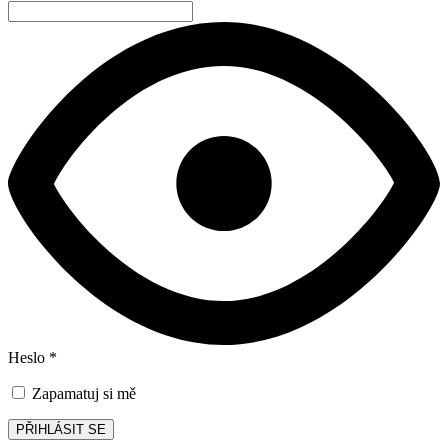
Heslo
*
Zapamatuj si mě
PŘIHLÁSIT SE