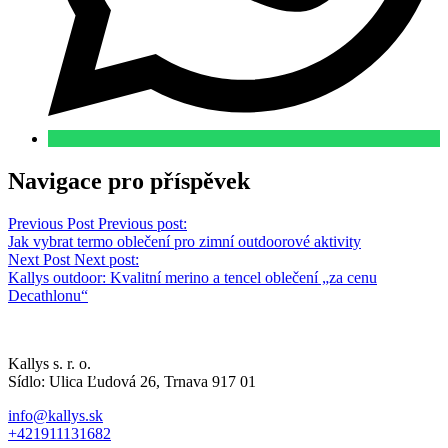
Navigace pro příspěvek
Previous Post
Previous post:
Jak vybrat termo oblečení pro zimní outdoorové aktivity
Next Post
Next post:
Kallys outdoor: Kvalitní merino a tencel oblečení „za cenu
Decathlonu“
Kallys s. r. o.
Sídlo: Ulica Ľudová 26, Trnava 917 01
info@kallys.sk
+421911131682