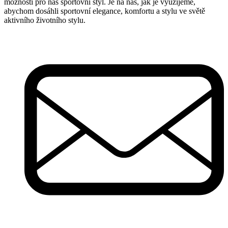
možností pro náš sportovní styl. Je na nás, jak je využijeme,
abychom dosáhli sportovní elegance, komfortu a stylu ve světě
aktivního životního stylu.