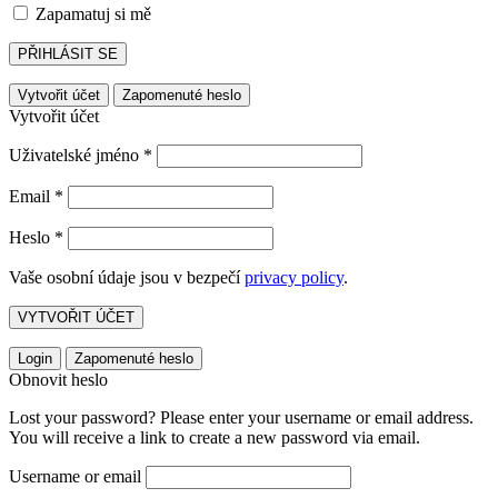
Zapamatuj si mě
PŘIHLÁSIT SE
Vytvořit účet
Zapomenuté heslo
Vytvořit účet
Uživatelské jméno
*
Email
*
Heslo
*
Vaše osobní údaje jsou v bezpečí
privacy policy
.
VYTVOŘIT ÚČET
Login
Zapomenuté heslo
Obnovit heslo
Lost your password? Please enter your username or email address.
You will receive a link to create a new password via email.
Username or email