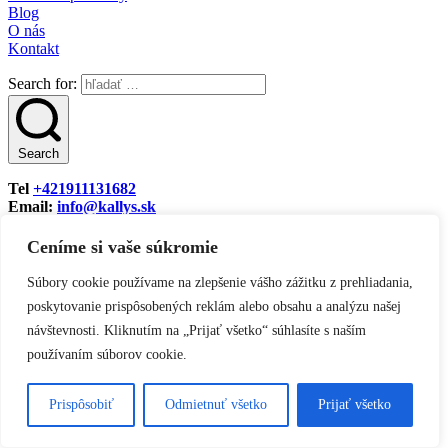
Blog
O nás
Kontakt
Search for:
Search
Tel
+421911131682
Email:
info@kallys.sk
TOP
Ceníme si vaše súkromie
Súbory cookie používame na zlepšenie vášho zážitku z prehliadania,
poskytovanie prispôsobených reklám alebo obsahu a analýzu našej
návštevnosti. Kliknutím na „Prijať všetko“ súhlasíte s naším
používaním súborov cookie.
Prispôsobiť
Odmietnuť všetko
Prijať všetko