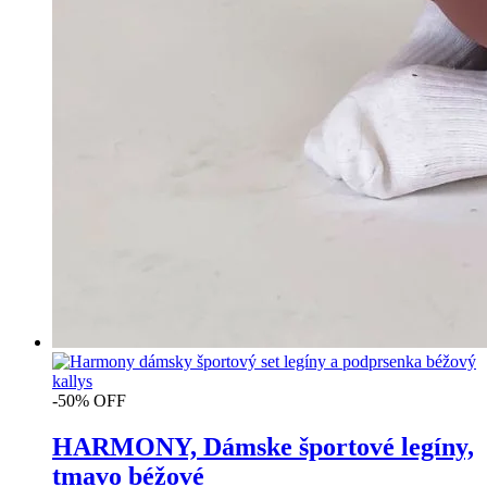
-50% OFF
HARMONY, Dámske športové legíny,
tmavo béžové