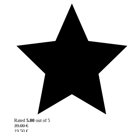
Rated
5.00
out of 5
39.00
€
19.50
€